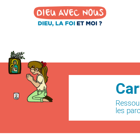
Car
Ressou
les par