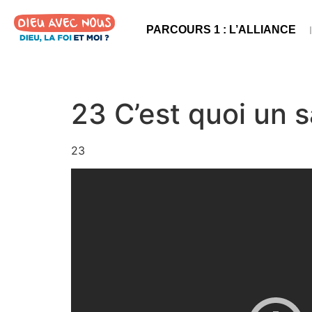
PARCOURS 1 : L’ALLIANCE
23 C’est quoi un 
23