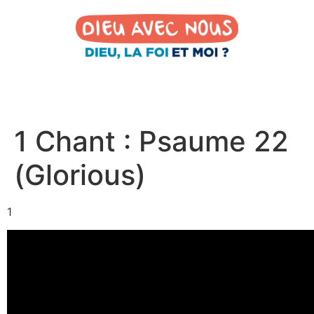
1 Chant : Psaume 22
(Glorious)
1